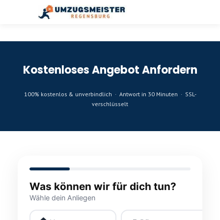
Kostenloses Angebot Anfordern
100% kostenlos & unverbindlich · Antwort in 30 Minuten · SSL-
verschlüsselt